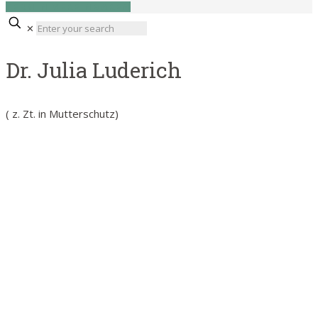
TERMIN VEREINBAREN
✕
Dr. Julia Luderich
( z. Zt. in Mutterschutz)